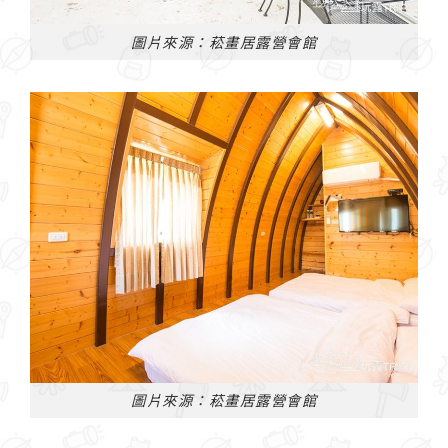
圖片來源：菘畫居露營會館
圖片來源：菘畫居露營會館