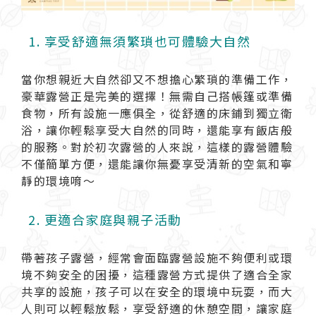
1. 享受舒適無須繁瑣也可體驗大自然
當你想親近大自然卻又不想擔心繁瑣的準備工作，
豪華露營正是完美的選擇！無需自己搭帳篷或準備
食物，所有設施一應俱全，從舒適的床鋪到獨立衛
浴，讓你輕鬆享受大自然的同時，還能享有飯店般
的服務。對於初次露營的人來說，這樣的露營體驗
不僅簡單方便，還能讓你無憂享受清新的空氣和寧
靜的環境唷～
2. 更適合家庭與親子活動
帶著孩子露營，經常會面臨露營設施不夠便利或環
境不夠安全的困擾，這種露營方式提供了適合全家
共享的設施，孩子可以在安全的環境中玩耍，而大
人則可以輕鬆放鬆，享受舒適的休憩空間，讓家庭