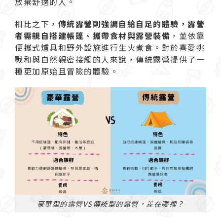
放棄舒適的人。
相比之下，
傳統露營則強調自給自足的體驗，露營
者需親自搭建帳篷、攜帶食材與露營裝備
，並依靠
便攜式爐具和野外設施進行生火煮食。對於喜愛挑
戰和與自然親密接觸的人來說，傳統露營提供了一
種更加原始且冒險的體驗。
豪華型的露營VS傳統型的露營，差在哪裡？