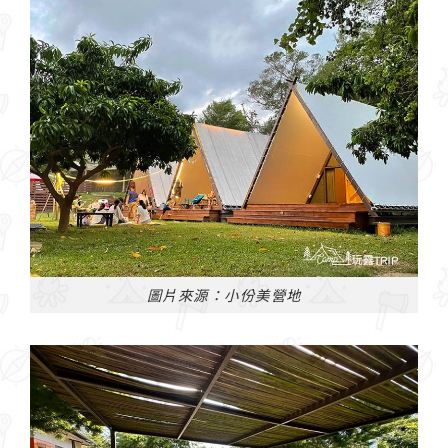
圖片來源：小份美營地