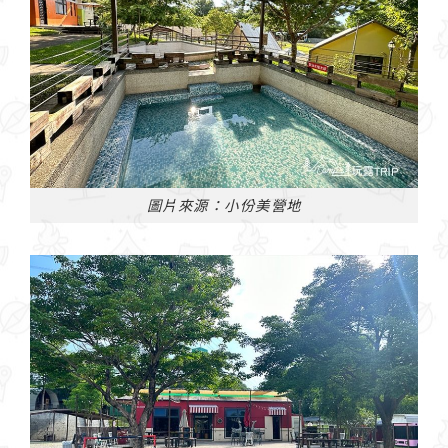
圖片來源：小份美營地