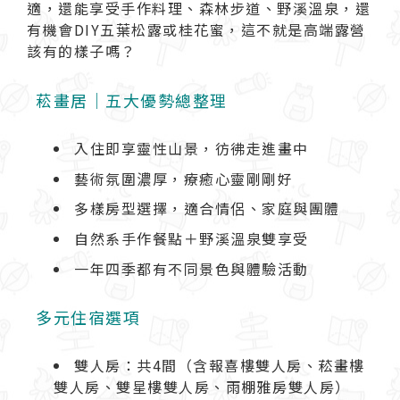
適，還能享受手作料理、森林步道、野溪溫泉，還
有機會DIY五葉松露或桂花蜜，這不就是高端露營
該有的樣子嗎？
菘畫居｜五大優勢總整理
入住即享靈性山景，彷彿走進畫中
藝術氛圍濃厚，療癒心靈剛剛好
多樣房型選擇，適合情侶、家庭與團體
自然系手作餐點＋野溪溫泉雙享受
一年四季都有不同景色與體驗活動
多元住宿選項
雙人房：共4間（含報喜樓雙人房、菘畫樓
雙人房、雙星樓雙人房、雨棚雅房雙人房）