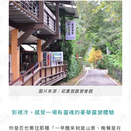
圖片來源：菘畫居露營會館
到裡冷，感受一場有靈魂的豪華露營體驗
你是否也嚮往那種「一早醒來就是山景、晚餐是在