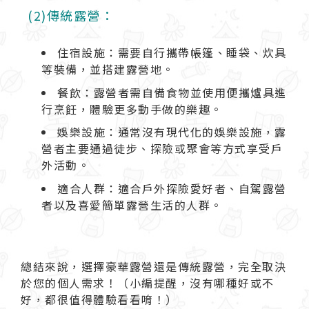
(2)傳統露營：
住宿設施：需要自行攜帶帳篷、睡袋、炊具
等裝備，並搭建露營地。
餐飲：露營者需自備食物並使用便攜爐具進
行烹飪，體驗更多動手做的樂趣。
娛樂設施：通常沒有現代化的娛樂設施，露
營者主要通過徒步、探險或聚會等方式享受戶
外活動。
適合人群：適合戶外探險愛好者、自駕露營
者以及喜愛簡單露營生活的人群。
總結來說，選擇豪華露營還是傳統露營，完全取決
於您的個人需求！（小編提醒，沒有哪種好或不
好，都很值得體驗看看唷！）