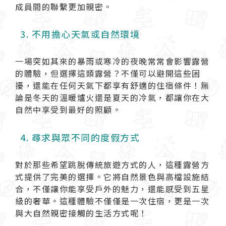
成員間的聯繫更加親密。
3. 不用擔心天氣或自然環境
一場突如其來的暴雨或寒冷的夜晚常常會影響露營
的體驗，但選擇這類露營？不僅可以避開這些困
擾，還能在任何天氣下都享有舒適的住宿條件！無
論是冬天的溫暖爐火還是夏天的冷氣，都讓你在大
自然中享受到最好的照顧。
4. 尋求與眾不同的度假方式
對於那些希望跳脫傳統旅遊方式的人，這種露營方
式提供了完美的選擇。它將自然景色與高檔設施結
合，不僅讓你能享受戶外的魅力，還能感受到五星
級的奢華。這種體驗不僅僅是一次住宿，更是一次
與大自然親密接觸的生活方式呢！