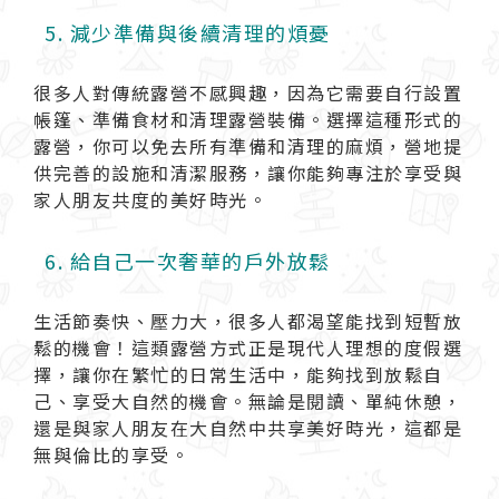
5. 減少準備與後續清理的煩憂
很多人對傳統露營不感興趣，因為它需要自行設置
帳篷、準備食材和清理露營裝備。選擇這種形式的
露營，你可以免去所有準備和清理的麻煩，營地提
供完善的設施和清潔服務，讓你能夠專注於享受與
家人朋友共度的美好時光。
6. 給自己一次奢華的戶外放鬆
生活節奏快、壓力大，很多人都渴望能找到短暫放
鬆的機會！這類露營方式正是現代人理想的度假選
擇，讓你在繁忙的日常生活中，能夠找到放鬆自
己、享受大自然的機會。無論是閱讀、單純休憩，
還是與家人朋友在大自然中共享美好時光，這都是
無與倫比的享受。