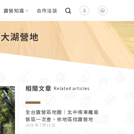
露營知識
合作洽談
、大湖營地
相關文章
Related articles
全台露營區地圖｜北中南東離島
營區一次查，依地區找露營地
2026 年 7 月 15 日