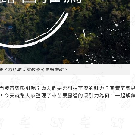
些？為什麼大家想來苗栗露營呢？
而被苗栗吸引呢？露友們是否想過苗栗的魅力？其實苗栗
！今天就幫大家整理了來
苗栗露營
的吸引力為何！一起解