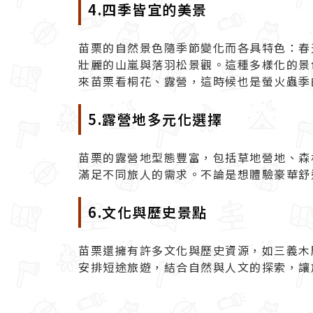
4.四季皆宜的美景
苗栗的自然景色隨季節變化而各具特色：春
壯麗的山嵐與落羽松景觀。這種多樣化的景
來苗栗看桐花、露營，這時候也是螢火蟲季
5.露營地多元化選擇
苗栗的露營地型態豐富，包括草地營地、森林
滿足不同旅人的需求。不論是想體驗豪華舒
6.文化與歷史景點
苗栗還擁有許多文化與歷史資源，如三義木
安排短途旅遊，結合自然與人文的探索，讓