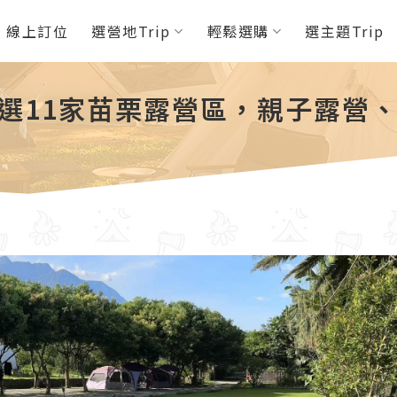
P 線上訂位
選營地Trip
輕鬆選購
選主題Trip
精選11家苗栗露營區，親子露營