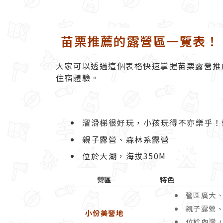
苗栗推薦的露營區一覽表！
大家可以透過這個表格快速掌握苗栗露營推
住宿體驗。
溜滑梯很好玩，小孩玩得不亦樂乎！
親子露營、
森林系露營
位於
大湖，海拔350M
營區
特色
營區廣大
親子露營
小份美營地
位於內灣，