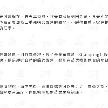
天可賞桐花，夏天享涼風，秋天有層層稻田金黃，冬天則
色讓苗栗成為四季都適合露營的勝地，小編很推薦大家在
的旺季。
露營區、河谷露營地，甚至是豪華露營（Glamping）
適，還是親近自然的簡約露營，都能在苗栗找到適合的地
雕博物館、南庄老街、龍騰斷橋等可以去走走。露營之餘
旅程更有深度，也能夠增加對苗栗更多認識。