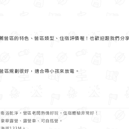
薦營區的特色、營區類型、住宿評價喔！也歡迎跟我們分
營區規劃很好，適合帶小孩來放電。
、衛浴乾淨，營區老闆熱情好玩，住宿體驗非常好！
、
豪華露營、
露營車、
可自搭營。
海拔133M
。