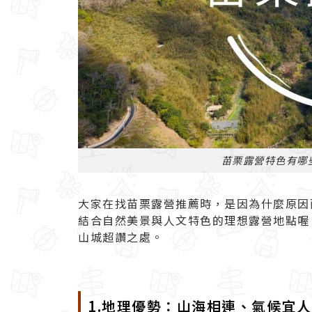
苗栗露營特色有哪
大家在找苗栗露營推薦時，是因為什麼原因
結合自然美景與人文特色的理想露營地點喔
山城超讚之處。
1.地理優勢：山海相連、氣候宜人