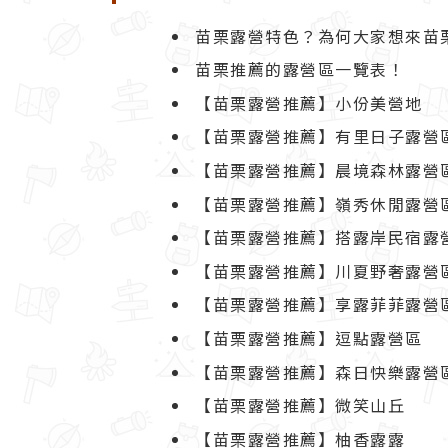
苗栗露營特色？為何大家想來苗
苗栗推薦的露營區一覽表！
【苗栗露營推薦】小份美營地
【苗栗露營推薦】有里日子露營
【苗栗露營推薦】晨境森林露營
【苗栗露營推薦】嶺秀休閒露營
【苗栗露營推薦】搭露岸民宿露
【苗栗露營推薦】川夏野奢露營
【苗栗露營推薦】享露菲菲露營
【苗栗露營推薦】逗點露營區
【苗栗露營推薦】森日快樂露營
【苗栗露營推薦】微笑山丘
【苗栗露營推薦】柚香露露