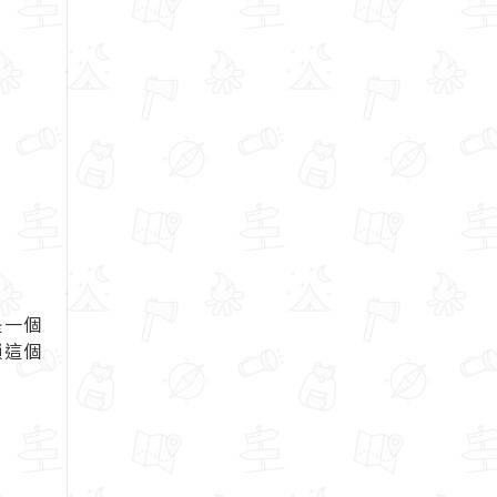
是一個
鎖這個