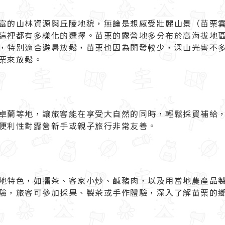
富的山林資源與丘陵地貌，無論是想感受壯麗山景（
苗栗
這裡都有多樣化的選擇。苗栗的露營地多分布於高海拔地
，特別適合避暑放鬆，苗栗也因為開發較少，深山光害不
栗來放鬆。
卓蘭等地，讓旅客能在享受大自然的同時，輕鬆採買補給
便利性對露營新手或親子旅行非常友善。
地特色，如擂茶、客家小炒、鹹豬肉，以及用當地農產品
驗，旅客可參加採果、製茶或手作體驗，深入了解苗栗的