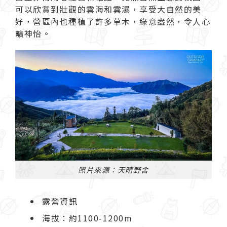
可以欣賞到壯觀的雲海和雲瀑，享受大自然的美
好，營區內也種植了許多草木，綠意盎然，令人心
曠神怡。
照片來源：天晴野舍
露營資訊
海拔：約1100-1200m