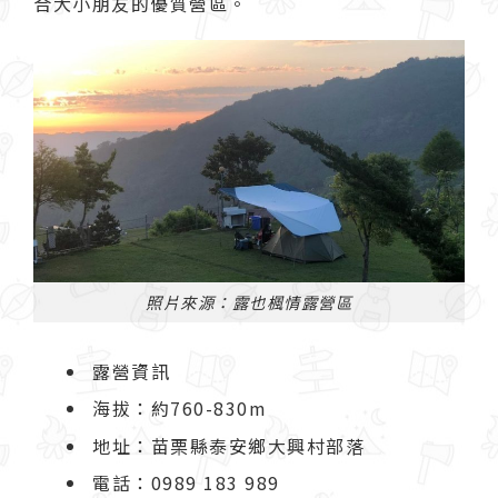
合大小朋友的優質營區。
照片來源：露也楓情露營區
露營資訊
海拔：約760-830m
地址：苗栗縣泰安鄉大興村部落
電話：0989 183 989