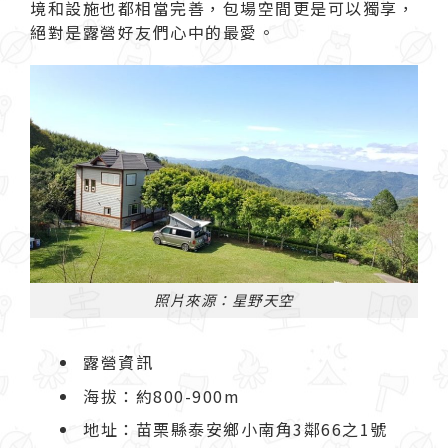
境和設施也都相當完善，包場空間更是可以獨享，
絕對是露營好友們心中的最愛。
照片來源：星野天空
露營資訊
海拔：約800-900m
地址：苗栗縣泰安鄉小南角3鄰66之1號