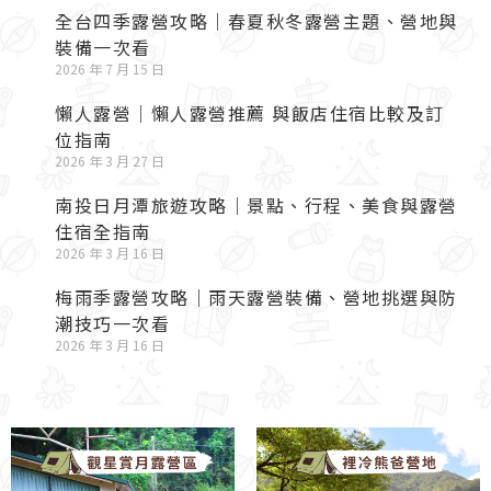
全台四季露營攻略｜春夏秋冬露營主題、營地與
裝備一次看
2026 年 7 月 15 日
懶人露營｜懶人露營推薦 與飯店住宿比較及訂
位指南
2026 年 3 月 27 日
南投日月潭旅遊攻略｜景點、行程、美食與露營
住宿全指南
2026 年 3 月 16 日
梅雨季露營攻略｜雨天露營裝備、營地挑選與防
潮技巧一次看
2026 年 3 月 16 日