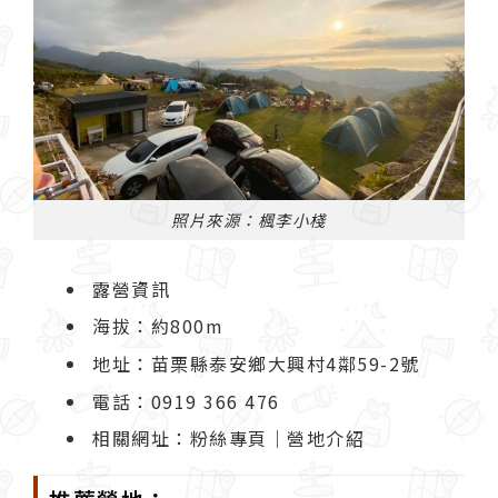
照片來源：楓李小棧
露營資訊
海拔：約800m
地址：苗栗縣泰安鄉大興村4鄰59-2號
電話：0919 366 476
相關網址：
粉絲專頁
｜
營地介紹