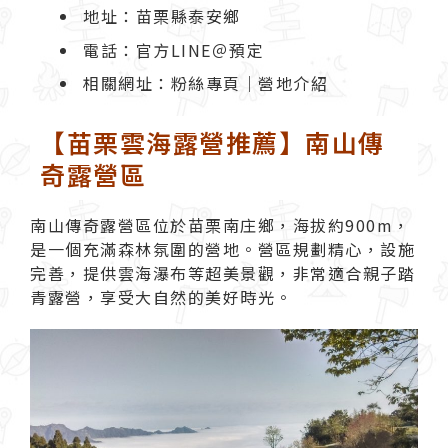
地址：苗栗縣泰安鄉
電話：官方LINE＠預定
相關網址：
粉絲專頁
｜
營地介紹
【苗栗雲海露營推薦】南山傳
奇露營區
南山傳奇露營區
位於苗栗南庄鄉，海拔約900m，
是一個充滿森林氛圍的營地。營區規劃精心，設施
完善，提供雲海瀑布等超美景觀，非常適合親子踏
青露營，享受大自然的美好時光。