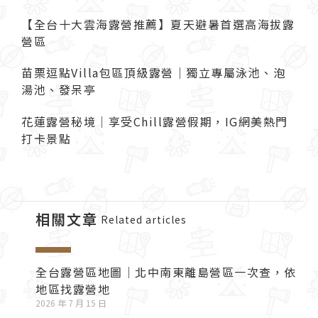
【全台十大雲海露營推薦】夏天避暑首選高海拔露
營區
苗栗逗點Villa包區頂級露營｜獨立專屬泳池、泡
湯池、發呆亭
花蓮露營秘境｜享受Chill露營假期，IG網美熱門
打卡景點
相關文章
Related articles
全台露營區地圖｜北中南東離島營區一次查，依
地區找露營地
2026 年 7 月 15 日