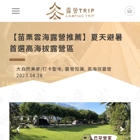
【苗栗雲海露營推薦】夏天避暑
首選高海拔露營區
大自然美景/打卡聖地
,
露營知識
,
高海拔露營
2023.04.26