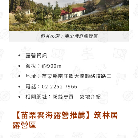
照片來源：南山傳奇露營區
露營資訊
海拔：約900m
地址：苗栗縣南庄鄉大湳聯絡道路二
電話：02 2252 7966
相關網址：
粉絲專頁
｜
營地介紹
【苗栗雲海露營推薦】筑林居
露營區