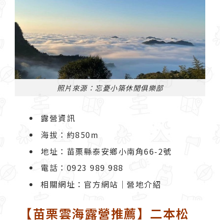
照片來源：忘憂小築休閒俱樂部
露營資訊
海拔：約850m
地址：苗栗縣泰安鄉小南角66-2號
電話：0923 989 988
相關網址：
官方網站
｜
營地介紹
【苗栗雲海露營推薦】二本松