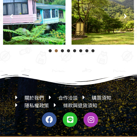
1
2
3
4
5
6
7
關於我們
合作洽談
購買須知
隱私權政策
條款與退貨須知