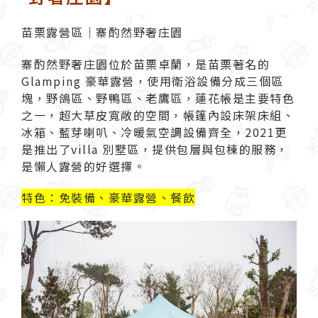
苗栗露營區｜寨酌然野奢庄園
寨酌然野奢庄園位於苗栗卓蘭，是苗栗著名的
Glamping 豪華露營，使用衛浴設備分成三個區
塊，野鴿區、野鴨區、老鷹區，蓮花帳是主要特色
之一，超大草皮寬敞的空間，帳篷內設床架床組、
冰箱、藍芽喇叭、冷暖氣空調設備齊全，2021更
是推出了villa 別墅區，提供包層與包棟的服務，
是懶人露營的好選擇。
特色：免裝備、豪華露營、餐飲