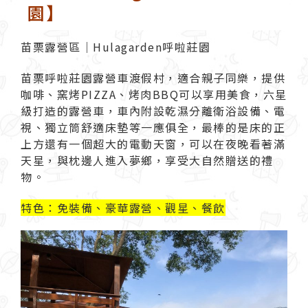
園】
苗栗露營區｜Hulagarden呼啦莊園
苗栗呼啦莊園露營車渡假村，適合親子同樂，提供
咖啡、窯烤PIZZA、烤肉BBQ可以享用美食，六星
級打造的露營車，車內附設乾濕分離衛浴設備、電
視、獨立筒舒適床墊等一應俱全，最棒的是床的正
上方還有一個超大的電動天窗，可以在夜晚看著滿
天星，與枕邊人進入夢鄉，享受大自然贈送的禮
物。
特色：免裝備、豪華露營、觀星、餐飲