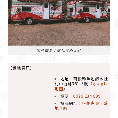
照片來源：畢瓦客Biwak
【營地資訊】
地址：南投縣魚池鄉水社
村中山路361-3號（
google
地圖
）
電話：
0976 234 899
相關網址
：
粉絲專頁｜
營
地介紹