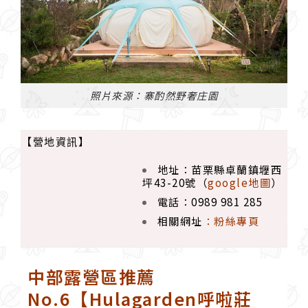
照片來源：寨酌然野奢庄園
【營地資訊】
地址：苗栗縣卓蘭鎮壢西
坪43-20號（
google地圖
）
電話：0989 981 285
相關網址
：
粉絲專頁
中部露營區推薦
No.6【Hulagarden呼啦莊