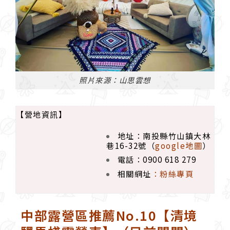
照片來源：山思雲想
【營地資訊】
地址：南投縣竹山鎮大林
巷16-32號（
google地圖
）
電話：0900 618 279
相關網址
：
粉絲專頁
中部露營區推薦No.10【清境