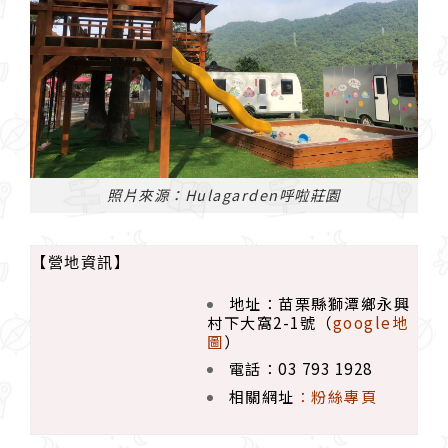
照片來源：Hulagarden呼啦莊園
【營地資訊】
地址：苗栗縣獅潭鄉永興
村下大窩2-1號（
google地
圖
）
電話：03 793 1928
相關網址
：
粉絲專頁