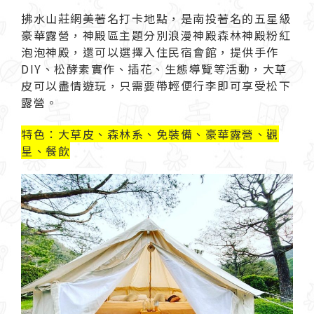
拂水山莊網美著名打卡地點，是南投著名的五星級
豪華露營，神殿區主題分別浪漫神殿森林神殿粉紅
泡泡神殿，還可以選擇入住民宿會館，提供手作
DIY、松酵素實作、插花、生態導覽等活動，大草
皮可以盡情遊玩，只需要帶輕便行李即可享受松下
露營。
特色：大草皮、森林系、免裝備、豪華露營、觀
星、餐飲