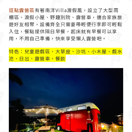
逗點露營區
有著南洋Villa渡假風，設立了大型雨
棚區、渡假小屋、野趣別院、露營車，適合家族旅
遊好友相聚，設備齊全只需要帶輕便行李即可輕鬆
入住，餐點提供隔日早餐，起床就有早餐可以享
用，不用自己準備，快來享受懶人露營吧。
特色：兒童遊戲區、大草皮、沙坑、小木屋、戲水
池、日出、露營車、餐飲