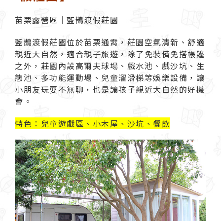
苗栗露營區｜藍鵲渡假莊園
藍鵲渡假莊園位於苗栗通霄，莊園空氣清新、舒適
親近大自然，適合親子旅遊，除了免裝備免搭帳篷
之外，莊園內設高爾夫球場、戲水池、戲沙坑、生
態池、多功能運動場、兒童溜滑梯等娛樂設備，讓
小朋友玩耍不無聊，也是讓孩子親近大自然的好機
會。
特色：兒童遊戲區、小木屋、沙坑、餐飲