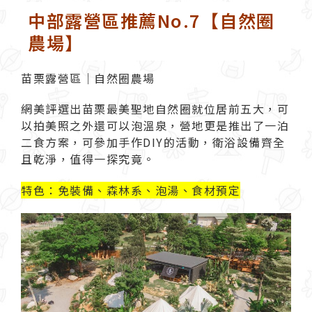
中部露營區推薦No.7【自然圈
農場】
苗栗露營區｜自然圈農場
網美評選出苗栗最美聖地
自然圈
就位居前五大，可
以拍美照之外還可以泡溫泉，營地更是推出了一泊
二食方案，可參加手作DIY的活動，衛浴設備齊全
且乾淨，值得一探究竟。
特色：免裝備、森林系、泡湯、食材預定