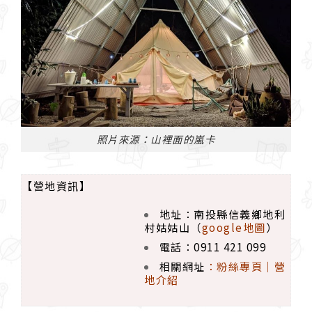
照片來源：山裡面的嵐卡
【營地資訊】
地址：南投縣信義鄉地利
村姑姑山（
google地圖
）
電話：0911 421 099
相關網址
：
粉絲專頁｜
營
地介紹