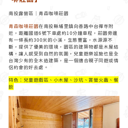
南投露營區｜青森咖啡莊園
青森咖啡莊園
在南投縣埔里鎮向善路中台禪寺附
近，距離國道6號下車處約10分鐘車程，莊園旁邊
有一條長約300米的小溪，生態豐富，水源源不
斷，提供了優美的環境，園區的建築物都是木屋結
構，讓人感受到自然的氛圍，兒童遊樂設施也是全
台灣少有的全木造建築，是一個適合親子同遊或情
侶約會的好去處。
特色：兒童遊戲區、小木屋、沙坑、
賞螢
火蟲、餐
飲