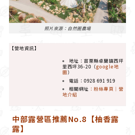
照片來源：自然圈農場
【營地資訊】
地址：苗栗縣卓蘭鎮西坪
里西坪36-20（
google地
圖
）
電話：0928 691 919
相關網址
：
粉絲專頁
｜
營
地介紹
中部露營區推薦No.8【柚香露
露】