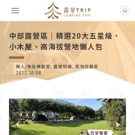
中部露營區｜精選20大五星級、
小木屋、高海拔營地懶人包
懶人/免裝備露營
,
露營知識
,
高海拔露營
2021.10.08