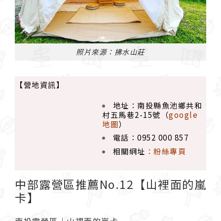
照片來源：拂水山莊
【營地資訊】
地址：南投縣魚池鄉共和
村五馬巷2-15號（
google
地圖
）
電話：0952 000 857
相關網址
：
粉絲專頁
中部露營區推薦No.12【山裡面的嵐
卡】
南投露營區｜山裡面的嵐卡