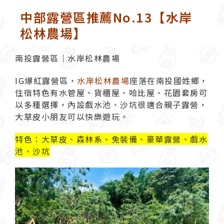
中部露營區推薦No.13【水岸
松林農場】
南投露營區｜水岸松林農場
IG爆紅露營區，
水岸松林農場
座落在南投國姓鄉，
住宿特色有水管屋、貨櫃屋、哈比屋、花園套房可
以多種選擇，內設戲水池、沙坑很適合親子露營，
大草皮小朋友可以快樂遊玩。
特色：大草皮、森林系、免裝備、豪華露營、戲水
池、沙坑