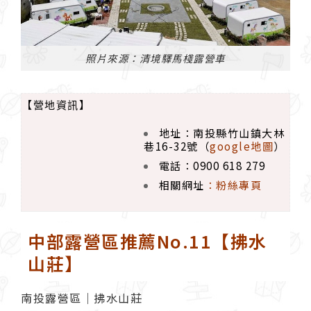
照片來源：清境驛馬棧露營車
【營地資訊】
地址：南投縣竹山鎮大林
巷16-32號（
google地圖
）
電話：0900 618 279
相關網址
：
粉絲專頁
中部露營區推薦No.11【拂水
山莊】
南投露營區｜拂水山莊