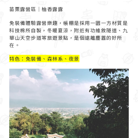
苗栗露營區｜柚香露露
免裝備體驗露營樂趣，帳棚是採用一園一方材質是
科技棉所自製，冬暖夏涼，附近有功維敘隧道、九
華山天空步道等旅遊景點，是個遠離塵囂的好所
在。
特色：免裝備、森林系、夜景