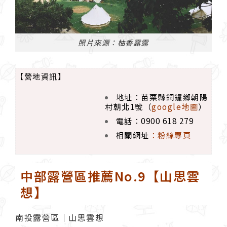
照片來源：柚香露露
【營地資訊】
地址：苗栗縣銅鑼鄉朝陽
村朝北1號（
google地圖
）
電話：0900 618 279
相關網址
：
粉絲專頁
中部露營區推薦No.9【山思雲
想】
南投露營區｜山思雲想