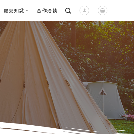
露營知識
合作洽談