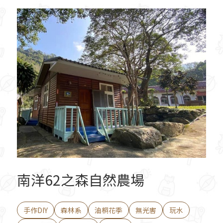
南洋62之森自然農場
手作DIY
森林系
油桐花季
無光害
玩水