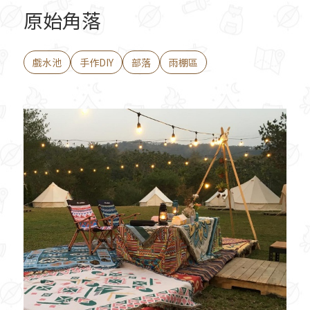
原始角落
戲水池
手作DIY
部落
雨棚區