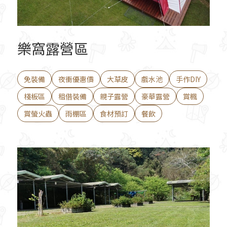
樂窩露營區
免裝備
夜衝優惠價
大草皮
戲水池
手作DIY
棧板區
租借裝備
親子露營
豪華露營
賞楓
賞螢火蟲
雨棚區
食材預訂
餐飲