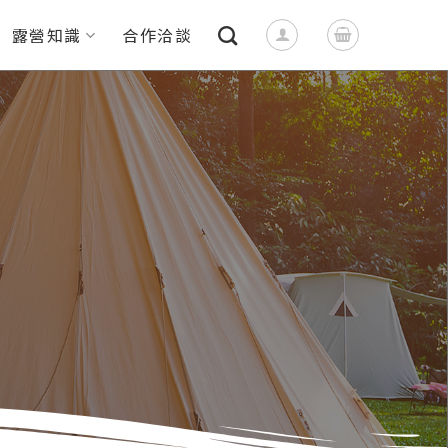
露營知識
合作洽談