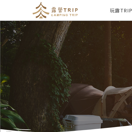
玩露TRI