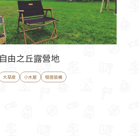
自由之丘露營地
大草皮
小木屋
租借裝備