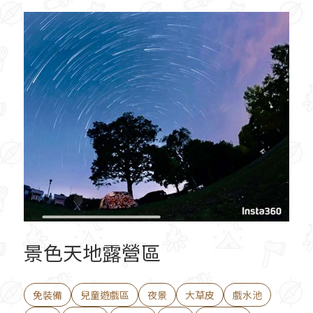
景色天地露營區
免裝備
兒童遊戲區
夜景
大草皮
戲水池