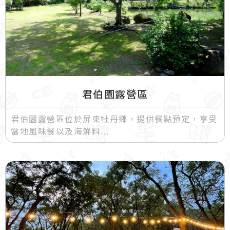
君伯園露營區
君伯園露營區位於屏東牡丹鄉，提供餐點預定，享受
當地風味餐以及海鮮料