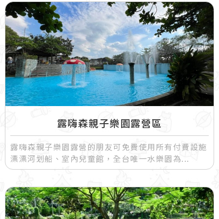
露嗨森親子樂園露營區
露嗨森親子樂園露營的朋友可免費使用所有付費設施
漂漂河划船、室內兒童館，全台唯一水樂園為