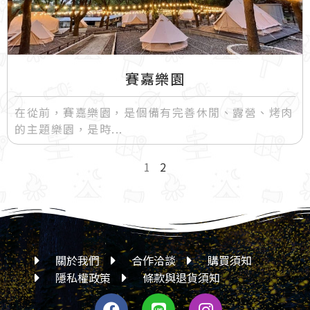
賽嘉樂園
在從前，賽嘉樂園，是個備有完善休閒、露營、烤肉
的主題樂園，是時
1
2
關於我們
合作洽談
購買須知
隱私權政策
條款與退貨須知