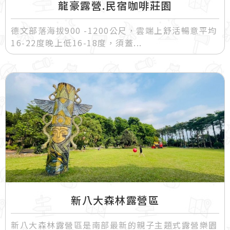
龍豪露營.民宿咖啡莊園
德文部落海拔900 -1200公尺，雲端上舒活暢意平均
16-22度晚上低16-18度，須蓋
新八大森林露營區
新八大森林露營區是南部最新的親子主題式露營樂園