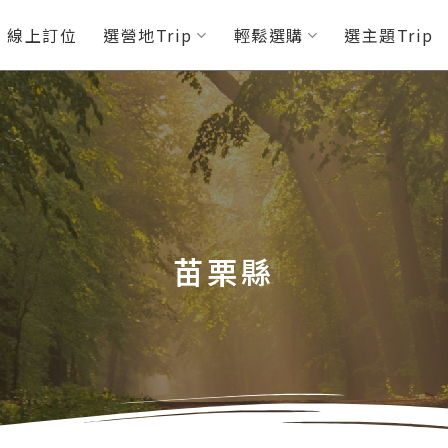
P 線上訂位
選營地Trip
輕鬆選購
選主題Trip
苗栗縣