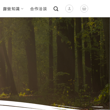
露營知識
合作洽談