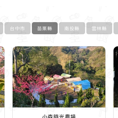
台中市
苗栗縣
南投縣
雲林縣
小森時光農場