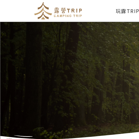
玩露TRI