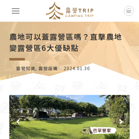
農地可以蓋露營區嗎？直擊農地
變露營區6大優缺點
露營知識
,
露營設備
2024.01.30