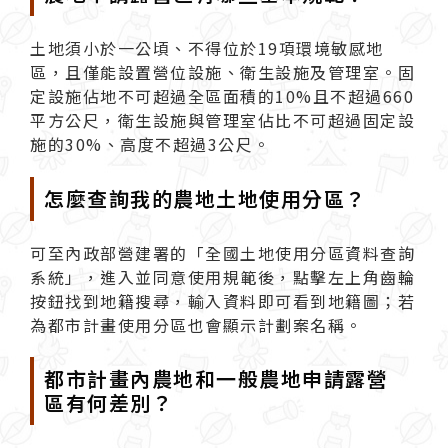
土地須小於一公頃、不得位於19項環境敏感地
區，且僅能設置營位設施、衛生設施及管理室。固
定設施佔地不可超過全區面積的10%且不超過660
平方公尺，衛生設施與管理室佔比不可超過固定設
施的30%、高度不超過3公尺。
怎麼查詢我的農地土地使用分區？
可至內政部營建署的「全國土地使用分區資料查詢
系統」，進入並同意使用規範後，點擊左上角齒輪
按鈕找到地籍搜尋，輸入資料即可看到地籍圖；若
為都市計畫使用分區也會顯示計劃案名稱。
都市計畫內農地和一般農地申請露營
區有何差別？