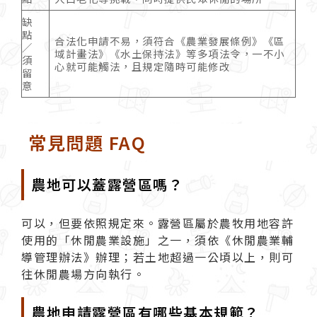
缺
點
合法化申請不易，須符合《農業發展條例》《區
／
域計畫法》《水土保持法》等多項法令，一不小
須
心就可能觸法，且規定隨時可能修改
留
意
常見問題 FAQ
農地可以蓋露營區嗎？
可以，但要依照規定來。露營區屬於農牧用地容許
使用的「休閒農業設施」之一，須依《休閒農業輔
導管理辦法》辦理；若土地超過一公頃以上，則可
往休閒農場方向執行。
農地申請露營區有哪些基本規範？