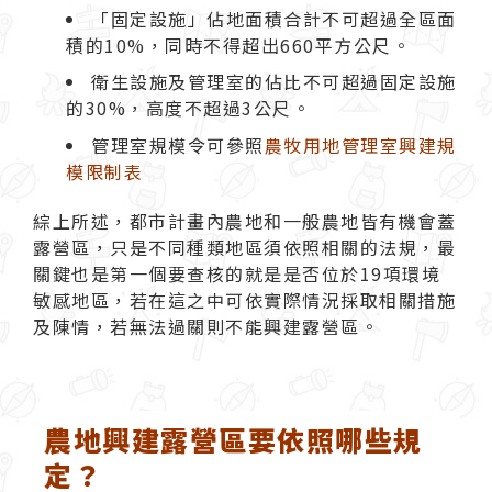
「固定設施」佔地面積合計不可超過全區面
積的10%，同時不得超出660平方公尺。
衛生設施及管理室的佔比不可超過固定設施
的30%，高度不超過3公尺。
管理室規模令可參照
農牧用地管理室興建規
模限制表
綜上所述，都市計畫內農地和一般農地皆有機會蓋
露營區，只是不同種類地區須依照相關的法規，最
關鍵也是第一個要查核的就是是否位於19項環境
敏感地區，若在這之中可依實際情況採取相關措施
及陳情，若無法過關則不能興建露營區。
農地興建露營區要依照哪些規
定？