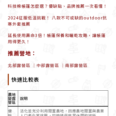
科技棉帳篷怎麼選？優缺點、品牌推薦一次看懂！
2024征服低溫挑戰！ 八款不可或缺的outdoor抗
寒外套推薦
延長使用壽命3倍！帳篷保養和曬乾攻略，讓帳篷
用得更久！
推薦營地：
北部露營區
｜
中部露營區
｜
南部露營區
快速比較表
農地
變露
說明
營區
優
活化並充分利用閒置農地，因應農地閒置與農業
點
人口老化等挑戰，同時提供民眾休閒的場所