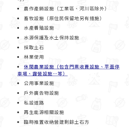
農作產銷設施（工業區、河川區除外）
畜牧設施（原住民保留地另有措施）
水產養殖設施
水源保護及水土保持設施
採取土石
林業使用
休閒農業設施（包含門票收費設施、平面停
車場、露營設施
…
等）
公用事業設施
戶外廣告物設施
私設道路
再生能源相關設施
臨時推置收納營建剩餘土石方