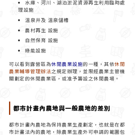
水庫、河川、湖泊淤泥資源再生利用臨時處
理設施
溫泉井及 溫泉儲槽
農村再生 設施
自然保育 設施
綠能設施
可以看到露營區為
休閒農業設施
的一種，其依
休閒
農業輔導管理辦法
之規定辦理，並限經農業主管機
關劃定的休閒農業區，或准予籌設之休閒農場。
都市計畫內農地與一般農地的差別
都市計畫內農地為保持農業生產劃定，也就是在都
市計畫法內的農地，除農業生產外可申請的範圍包