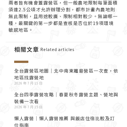
兩者皆有機會蓋露營區，但一般農地限制每筆面積
須達2.5公頃才允許辦理分割，都市計畫內農地則
無此限制，且用途較廣、限制相對較少。無論哪一
種，最關鍵的第一步都是查核是否位於19項環境
敏感地區。
相關文章
Related articles
全台露營區地圖｜北中南東離島營區一次查，依
地區找露營地
2026 年 7 月 15 日
全台四季露營攻略｜春夏秋冬露營主題、營地與
裝備一次看
2026 年 7 月 15 日
懶人露營｜懶人露營推薦 與飯店住宿比較及訂
位指南