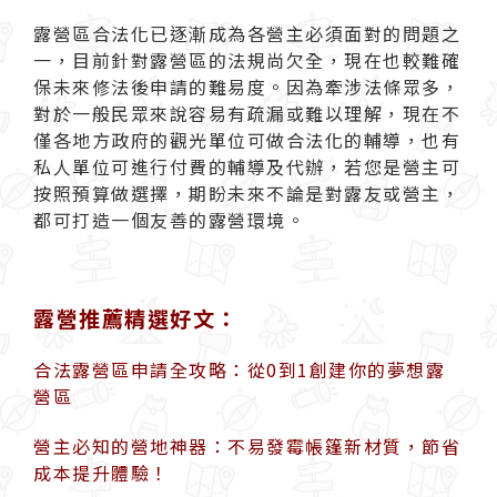
露營區合法化已逐漸成為各營主必須面對的問題之
一，目前針對露營區的法規尚欠全，現在也較難確
保未來修法後申請的難易度。因為牽涉法條眾多，
對於一般民眾來說容易有疏漏或難以理解，現在不
僅各地方政府的觀光單位可做合法化的輔導，也有
私人單位可進行付費的輔導及代辦，若您是營主可
按照預算做選擇，期盼未來不論是對露友或營主，
都可打造一個友善的露營環境。
露營推薦精選好文：
合法露營區申請全攻略：從0到1創建你的夢想露
營區
營主必知的營地神器：不易發霉帳篷新材質，節省
成本提升體驗！