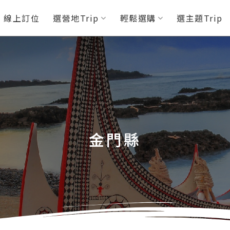
P 線上訂位
選營地Trip
輕鬆選購
選主題Trip
金門縣