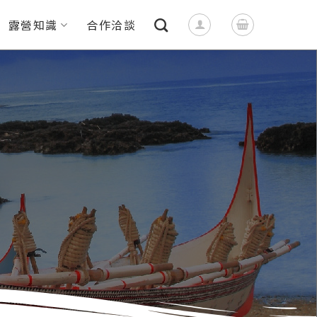
露營知識
合作洽談