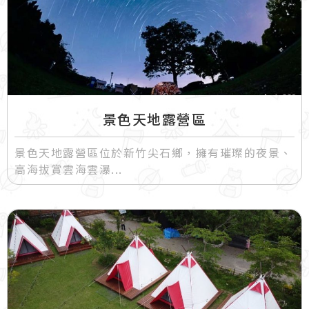
景色天地露營區
景色天地露營區位於新竹尖石鄉，擁有璀璨的夜景、
高海拔賞雲海雲瀑