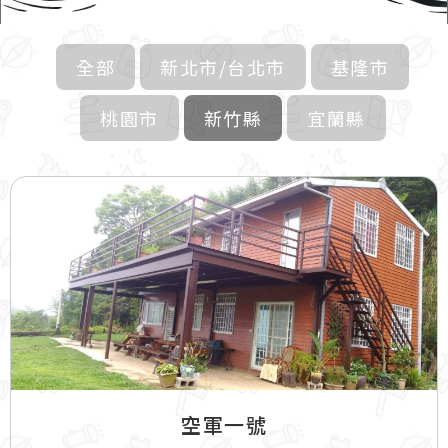
全部
新北市/台北市
基隆市
桃園市
新竹縣
宜蘭縣
空軍一號