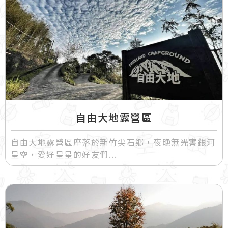
自由大地露營區
自由大地露營區座落於新竹尖石鄉，夜晚無光害銀河
星空，愛好星星的好友們