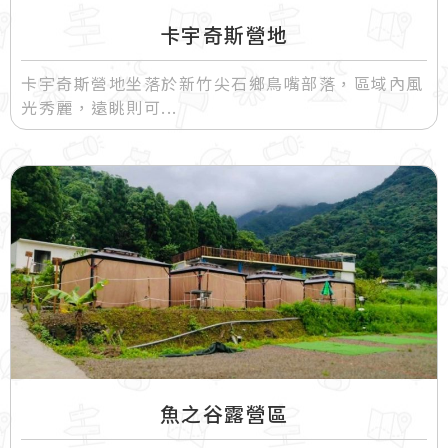
卡宇奇斯營地
卡宇奇斯營地坐落於新竹尖石鄉鳥嘴部落，區域內風
光秀麗，遠眺則可
魚之谷露營區