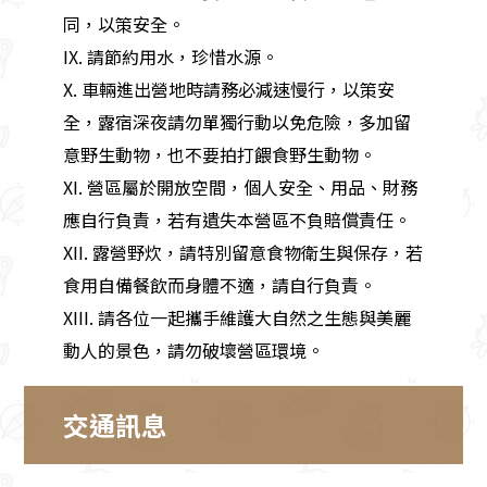
同，以策安全。
IX. 請節約用水，珍惜水源。
X. 車輛進出營地時請務必減速慢行，以策安
全，露宿深夜請勿單獨行動以免危險，多加留
意野生動物，也不要拍打餵食野生動物。
XI. 營區屬於開放空間，個人安全、用品、財務
應自行負責，若有遺失本營區不負賠償責任。
XII. 露營野炊，請特別留意食物衛生與保存，若
食用自備餐飲而身體不適，請自行負責。
XIII. 請各位一起攜手維護大自然之生態與美麗
動人的景色，請勿破壞營區環境。
交通訊息