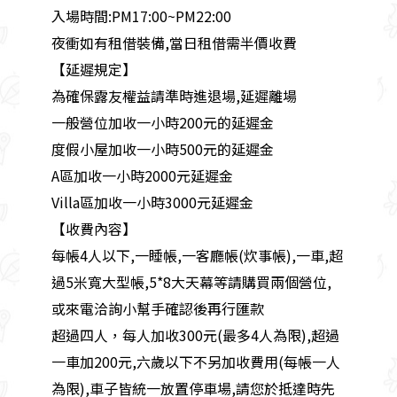
入場時間:PM17:00~PM22:00
夜衝如有租借裝備,當日租借需半價收費
【延遲規定】
為確保露友權益請準時進退場,延遲離場
一般營位加收一小時200元的延遲金
度假小屋加收一小時500元的延遲金
A區加收一小時2000元延遲金
Villa區加收一小時3000元延遲金
【收費內容】
每帳4人以下,一睡帳,一客廳帳(炊事帳),一車,超
過5米寬大型帳,5*8大天幕等請購買兩個營位,
或來電洽詢小幫手確認後再行匯款
超過四人，每人加收300元(最多4人為限),超過
一車加200元,六歲以下不另加收費用(每帳一人
為限),車子皆統一放置停車場,請您於抵達時先