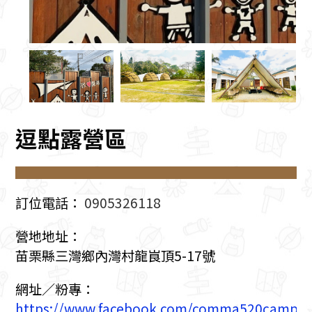
逗點露營區
訂位電話：
0905326118
營地地址：
苗栗縣三灣鄉內灣村龍峎頂5-17號
網址／粉專：
https://www.facebook.com/comma520camp/?