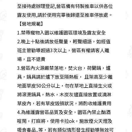
至接待處辦理登記,營區備有特製推車以供各位
露友使用,請於使用完畢後歸還至推車停放處。
【營地規範】
1.禁帶寵物入園以維護園區環境及露友安全
2.晚上十點後請放低聲量，輕聲細語，如經值
班主管勸導超過3次以上，營區有權請客人離
場，且不退費
3.營區內火源嚴禁落地，焚火台，荷蘭鍋，爐
具，鍋具請於爐下放至隔熱板， 且架高至少離
地面草皮50公分以上，勿在草地上直接生火或
將滾燙鍋具，熱水，木炭灰燼直接放置或澆淋
草皮內，若有草皮毀損狀況，將酌收維護費用
4.為維護露營區品質及安全，園區內禁止酗酒
喧鬧，打麻將，使用卡拉ok，施放煙火天燈及
吸食毒品..等，若有類似情形發生經勸導無效可