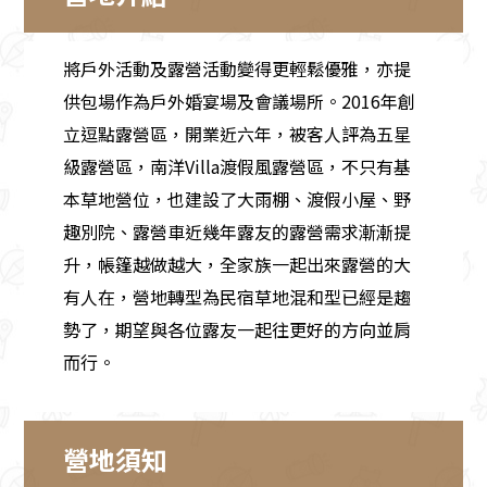
將戶外活動及露營活動變得更輕鬆優雅，亦提
供包場作為戶外婚宴場及會議場所。2016年創
立逗點露營區，開業近六年，被客人評為五星
級露營區，南洋Villa渡假風露營區，不只有基
本草地營位，也建設了大雨棚、渡假小屋、野
趣別院、露營車近幾年露友的露營需求漸漸提
升，帳篷越做越大，全家族一起出來露營的大
有人在，營地轉型為民宿草地混和型已經是趨
勢了，期望與各位露友一起往更好的方向並肩
而行。
營地須知