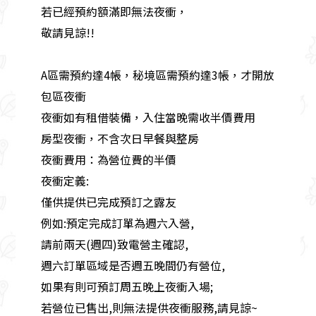
若已經預約額滿即無法夜衝，
敬請見諒!!
A區需預約達4帳，秘境區需預約達3帳，才開放
包區夜衝
夜衝如有租借裝備，入住當晚需收半價費用
房型夜衝，不含次日早餐與整房
夜衝費用：為營位費的半價
夜衝定義:
僅供提供已完成預訂之露友
例如:預定完成訂單為週六入營,
請前兩天(週四)致電營主確認,
週六訂單區域是否週五晚間仍有營位,
如果有則可預訂周五晚上夜衝入場;
若營位已售出,則無法提供夜衝服務,請見諒~