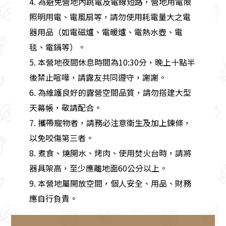
4. 為避免營地內跳電及電線短路，營地用電限
照明用電、電風扇等，請勿使用耗電量大之電
器用品（如電磁爐、電暖爐、電熱水壺、電
毯、電鍋等）。
5. 本營地夜間休息時間為10:30分，晚上十點半
後禁止喧嘩，請露友共同遵守，謝謝。
6. 為維護良好的露營空間品質，請勿搭建大型
天幕帳，敬請配合。
7. 攜帶寵物者，請務必注意衛生及加上鍊條，
以免咬傷第三者。
8. 煮食、燒開水、烤肉、使用焚火台時，請將
器具架高，至少應離地面60公分以上。
9. 本營地屬開放空間，個人安全、用品、財務
應自行負責。