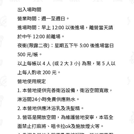
出入場時間
營業時間：週一至週日。
進場時間：早上 12:00 以後進場，離營當天請
於中午 12:00 前離場。
夜衝(限露二夜)：星期五下午 5:00 後進場當日
500 元/帳。
以上每帳以 4 人 (或 2 大 3 小) 為限，第 5 人以
上每人酌收 200 元。
營地使用規定
1. 本營地提供完善衛浴設備，衛浴空間寬敞，
淋浴間24小時免費供應熱水。
2. 本營地供應沐浴乳及洗髪精。
3. 營區是開放空間，為維護營地安寧，本區全
面禁止打麻將、唱卡拉ok及施放煙火等。