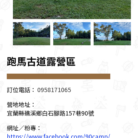
跑馬古道露營區
訂位電話：
0958171065
營地地址：
宜蘭縣礁溪鄉白石腳路157巷90號
網址／粉專：
https://www.facebook.com/90camp/