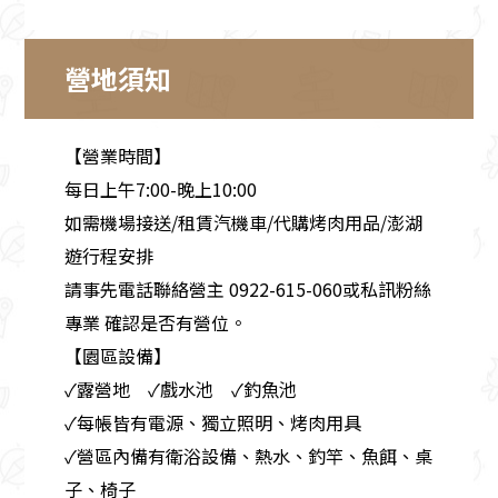
營地須知
【營業時間】
每日上午7:00-晚上10:00
如需機場接送/租賃汽機車/代購烤肉用品/澎湖
遊行程安排
請事先電話聯絡營主 0922-615-060或私訊粉絲
專業 確認是否有營位。
【園區設備】
✓露營地 ✓戲水池 ✓釣魚池
✓每帳皆有電源、獨立照明、烤肉用具
✓營區內備有衛浴設備、熱水、釣竿、魚餌、桌
子、椅子