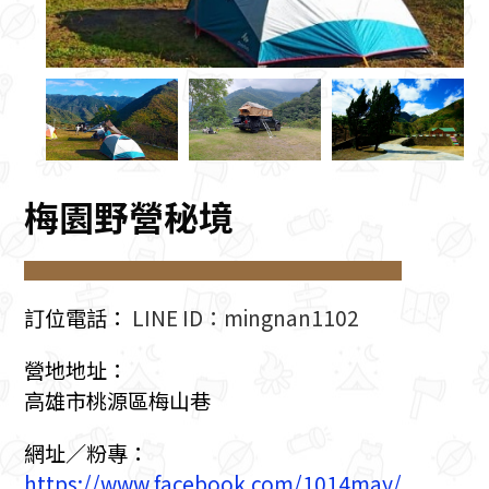
梅園野營秘境
訂位電話：
LINE ID：mingnan1102
營地地址：
高雄市桃源區梅山巷
網址／粉專：
https://www.facebook.com/1014may/