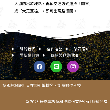
入您的出發地點，再依交通方式選擇「開車」
或「大眾運輸」，即可出現路徑圖。
關於我們
合作洽談
購買須知
隱私權政策
條款與退貨須知
桃園網站設計
x
搜尋引擎排名
x
創意數位科技
© 2023 玩露趣數位科技股份有限公司 版權所有