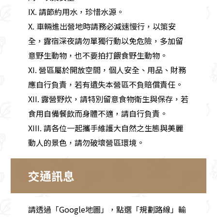
IX. 請節約用水，珍惜水源。
X. 車輛進出營地時請務必減速慢行，以策安
全，露宿深夜請勿單獨行動以免危險，多加留
意野生動物，也不要拍打餵食野生動物。
XI. 營區屬於開放空間，個人安全、用品、財務
應自行負責，若有遺失本營區不負賠償責任。
XII. 露營野炊，請特別留意食物衛生與保存，若
食用自備餐飲而身體不適，請自行負責。
XIII. 請各位一起攜手維護大自然之生態與美麗
動人的景色，請勿破壞營區環境。
交通訊息
請透過「Google地圖」，點選「規劃路線」輸