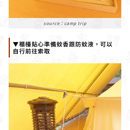
source：camp trip
▼櫃檯貼心準備蚊香跟防蚊液，可以
自行前往索取