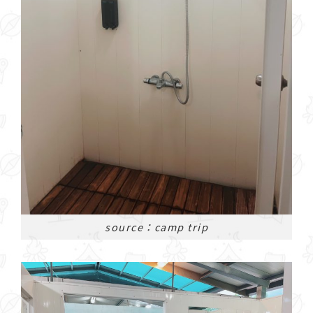
source：camp trip