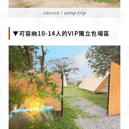
source：camp trip
▼可容納10-14人的VIP獨立包場區