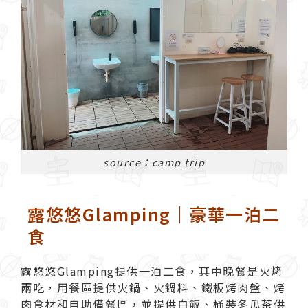
source：camp trip
露悠悠Glamping｜豪華一泊二
食
露悠悠Glamping
提供一泊二食，其中晚餐是火烤
兩吃，用餐區提供火鍋、火鍋料、鐵板烤肉盤、烤
肉食材和自助備餐區，並提供白飯、桶裝冬瓜茶供