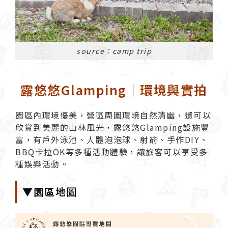
source：camp trip
露悠悠Glamping｜環境與實拍
園區內環境優美，營區周圍環境自然清幽，還可以
欣賞到美麗的山林風光，
露悠悠Glamping
設施豐
富，有戶外泳池、人體泡泡球、射箭、手作DIY、
BBQ卡拉OK等多種活動體驗，讓旅客可以享受多
種娛樂活動。
▼園區地圖