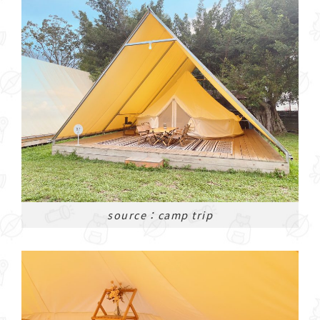
source：camp trip