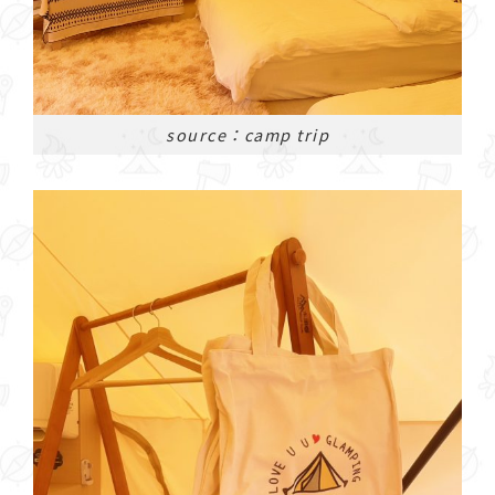
source：camp trip