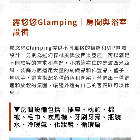
露悠悠Glamping｜房間與浴室
設備
露悠悠Glamping
提供不同風格的帳篷和VIP包場
設計，分別為迷幻森林風與波西米亞風，可以滿足
不同旅客的需求和喜好，小編這次住的是波西米亞
風，裝飾方面運用大量的紡織品和佈置品，墊子、
地毯等，還會搭配多種顏色和圖案，營造出一種舒
適和放鬆的氛圍，帳篷外還有自己的客廳區可以休
息。
▼房間設備包括：插座、枕頭、棉
被、毛巾、吹風機、牙刷牙膏、瓶裝
水、冷暖氣、化妝鏡、循環扇