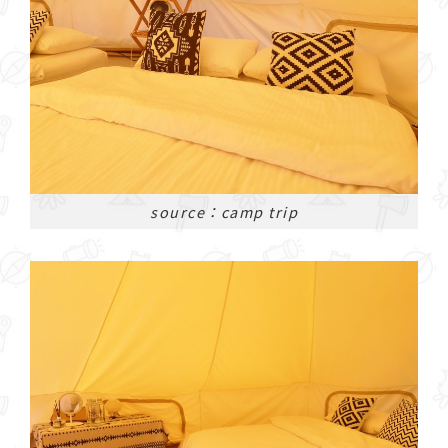
source：camp trip