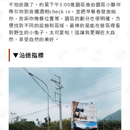
不怕迷路了，約莫下午3:00進園區後由園區小夥伴
帶引你到貨櫃酒吧check in，並把早餐卷發放給
你，告訴你晚餐位置等，園區的劃分也很明確，方
便找到不同的設施和區域，最棒的是能在營區裡看
到野生的小兔子，太可愛啦！這讓我更親近大自
然，享受自然的美好。
▼沿途指標