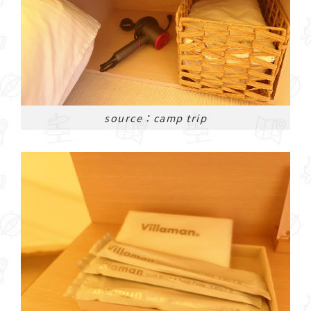
source：camp trip