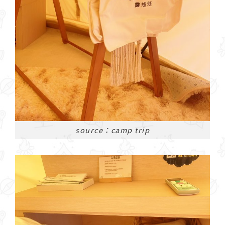
source：camp trip