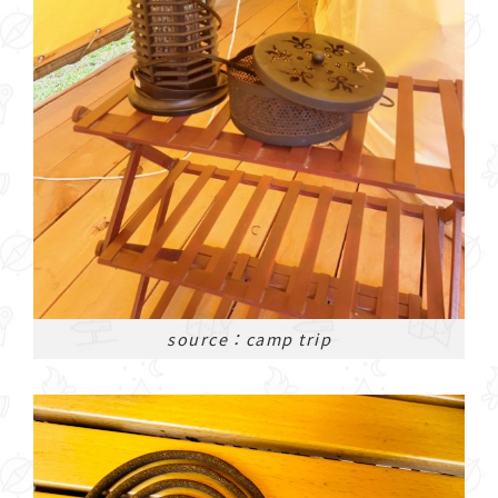
source：camp trip