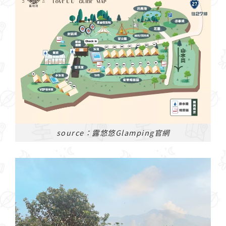
source：露悠悠Glamping官網