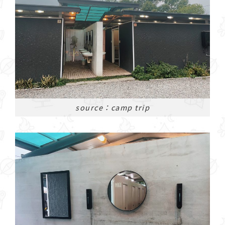
source：camp trip