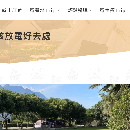
P 線上訂位
選營地Trip
輕鬆選購
選主題Trip
孩放電好去處