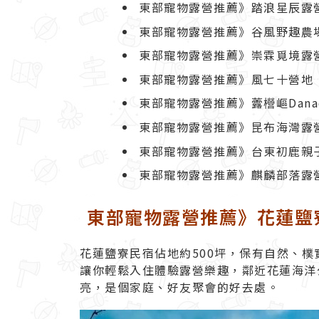
東部寵物露營推薦》踏浪星辰露營
東部寵物露營推薦》谷風野趣農
東部寵物露營推薦》崇霖覓境露
東部寵物露營推薦》風七十營地
東部寵物露營推薦》虂櫿嶇Danad
東部寵物露營推薦》昆布海灣露
東部寵物露營推薦》台東初鹿親
東部寵物露營推薦》麒麟部落露
東部寵物露營推薦》花蓮鹽
花蓮鹽寮民宿佔地約500坪，保有自然、
讓你輕鬆入住體驗露營樂趣，鄰近花蓮海洋
亮，是個家庭、好友聚會的好去處。