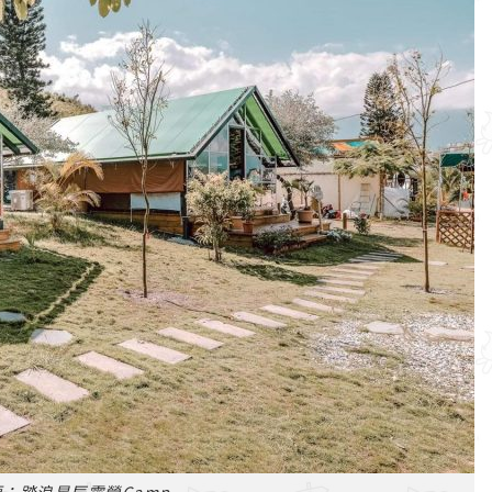
：踏浪星辰露營Camp