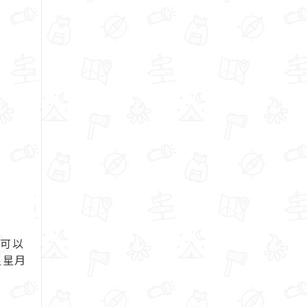
，可以
星星月