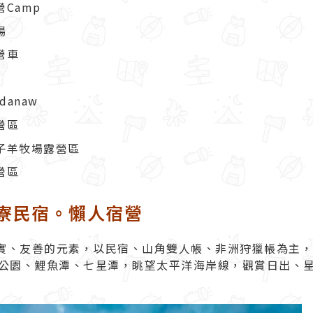
Camp
場
營車
anaw
營區
子羊牧場露營區
營區
寮民宿。懶人宿營
樸實、友善的元素，以民宿、山角雙人帳、非洲狩獵帳為主
公園、鯉魚潭、七星潭，眺望太平洋海岸線，觀賞日出、