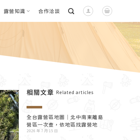
露營知識
合作洽談
相關文章
Related articles
全台露營區地圖｜北中南東離島
營區一次查，依地區找露營地
2026 年 7 月 15 日