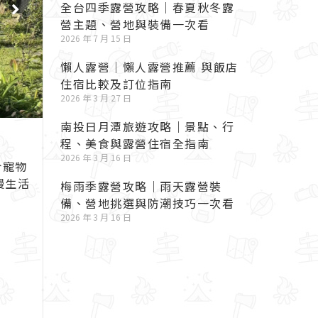
全台四季露營攻略｜春夏秋冬露
營主題、營地與裝備一次看
2026 年 7 月 15 日
懶人露營｜懶人露營推薦 與飯店
住宿比較及訂位指南
2026 年 3 月 27 日
南投日月潭旅遊攻略｜景點、行
程、美食與露營住宿全指南
2026 年 3 月 16 日
合寵物
慢生活
梅雨季露營攻略｜雨天露營裝
備、營地挑選與防潮技巧一次看
2026 年 3 月 16 日