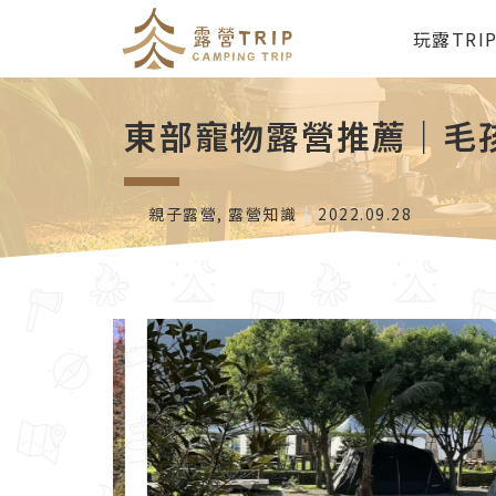
玩露TRI
東部寵物露營推薦｜毛
親子露營
,
露營知識
2022.09.28