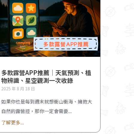
多款露營APP推薦｜天氣預測、植
物辨識、星空觀測一次收錄
2025 年 8 月 18 日
如果你也是每到週末就想衝山衝海、擁抱大
自然的露營控，那你一定會需要
了解更多...