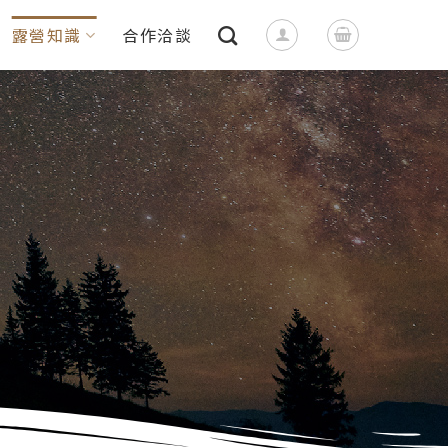
露營知識
合作洽談