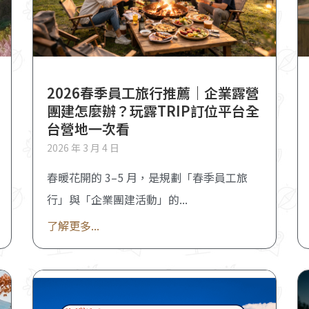
2026春季員工旅行推薦｜企業露營
團建怎麼辦？玩露TRIP訂位平台全
台營地一次看
2026 年 3 月 4 日
春暖花開的 3–5 月，是規劃「春季員工旅
行」與「企業團建活動」的
了解更多...