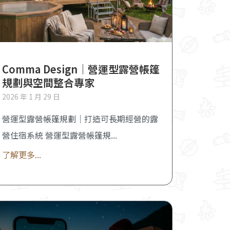
Comma Design｜營運型露營帳篷
規劃與空間整合專家
2026 年 1 月 29 日
營運型露營帳篷規劃｜打造可長期經營的露
營住宿系統 營運型露營帳篷規
了解更多...