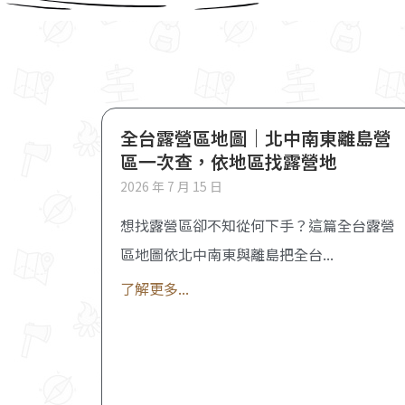
全台露營區地圖｜北中南東離島營
區一次查，依地區找露營地
2026 年 7 月 15 日
想找露營區卻不知從何下手？這篇全台露營
區地圖依北中南東與離島把全台
了解更多...