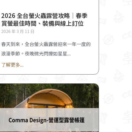
2026 全台螢火蟲露營攻略｜春季
賞螢最佳時間、裝備與線上訂位
2026 年 3 月 11 日
春天到來，全台螢火蟲露營迎來一年一度的
浪漫季節。夜晚微光閃爍如星星
了解更多...