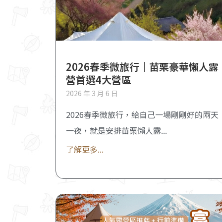
2026春季微旅行｜苗栗豪華懶人露
營首選4大營區
2026 年 3 月 6 日
2026春季微旅行，給自己一場剛剛好的兩天
一夜，就是安排苗栗懶人露
了解更多...