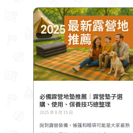
必備露營地墊推薦｜露營墊子選
購、使用、保養技巧總整理
2025 年 8 月 15 日
說到露營裝備，帳篷和睡袋可能是大家最熟