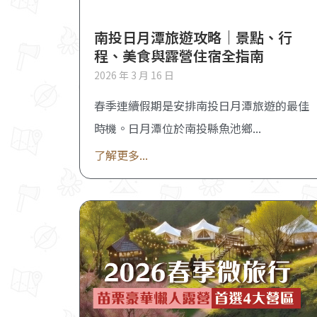
南投日月潭旅遊攻略｜景點、行
程、美食與露營住宿全指南
2026 年 3 月 16 日
春季連續假期是安排南投日月潭旅遊的最佳
時機。日月潭位於南投縣魚池鄉
了解更多...