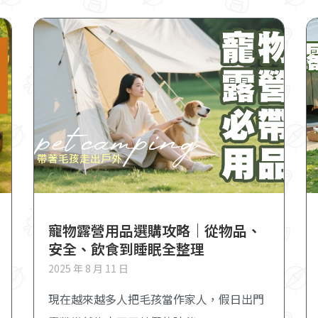
寵物露營用品選購攻略｜從物品、
安全、飲食到睡眠全整理
2025 年 8 月 11 日
現在越來越多人把毛孩當作家人，假日出門