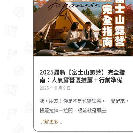
2025最新【富士山露營】完全指
南：人氣露營區推薦＋行前準備
2025 年 9 月 9 日
嘿，朋友！你是不是也嚮往著，一覺醒來，
帳篷拉鍊一拉開，眼前就是那座
了解更多...