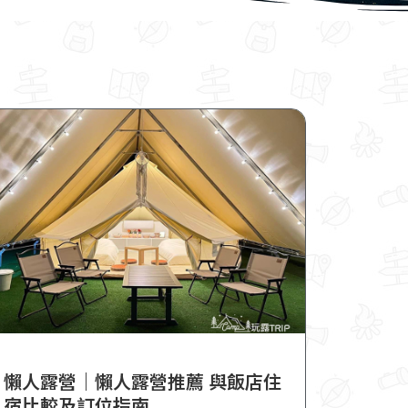
懶人露營｜懶人露營推薦 與飯店住
宿比較及訂位指南