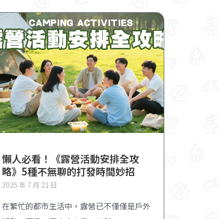
懶人必看！《露營活動安排全攻
略》5種不無聊的打發時間妙招
2025 年 7 月 21 日
在繁忙的都市生活中，露營已不僅僅是戶外