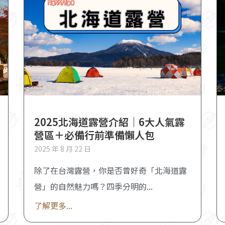
2025北海道露營介紹｜6大人氣露
營區＋必備行前準備懶人包
2025 年 8 月 22 日
除了在台灣露營，你是否曾好奇「北海道露
營」的自然魅力嗎？四季分明的
了解更多...