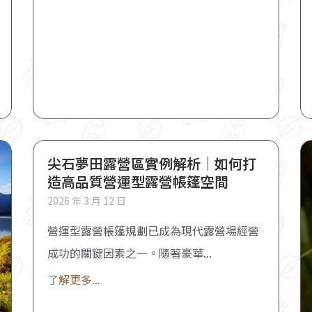
尖石夢田露營區實例解析｜如何打
造高品質營運型露營帳篷空間
2026 年 3 月 12 日
營運型露營帳篷規劃已成為現代露營場經營
成功的關鍵因素之一。隨著豪華
了解更多...