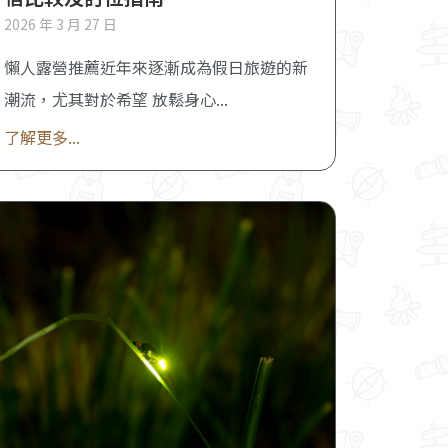
2026 年 3 月 27 日
懶人露營推薦近年來逐漸成為假日旅遊的新
潮流，尤其對於希望 放鬆身心
了解更多...